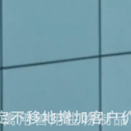
国禽用兽用生物制品