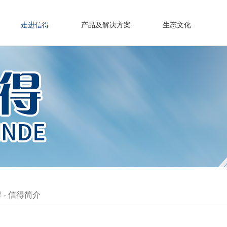
走进信得
产品及解决方案
生态文化
得
-
信得简介