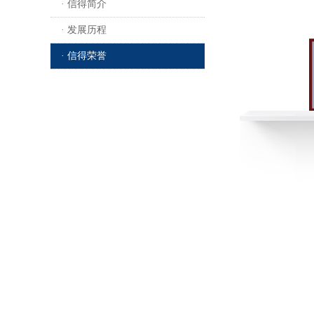
· 信得简介
· 发展历程
· 信得荣誉