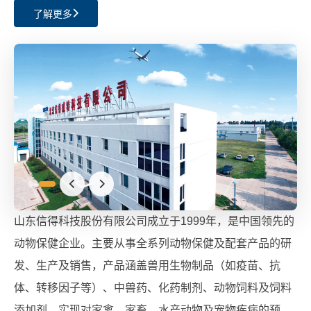
了解更多
山东信得科技股份有限公司成立于1999年，是中国领先的
动物保健企业。主要从事全系列动物保健及配套产品的研
发、生产及销售，产品涵盖兽用生物制品（如疫苗、抗
体、转移因子等）、中兽药、化药制剂、动物饲料及饲料
添加剂，实现对家禽、家畜、水产动物及宠物疾病的预