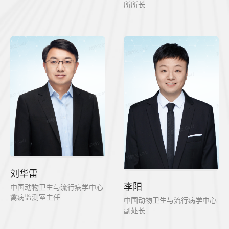
所所长
刘华雷
李阳
中国动物卫生与流行病学中心
禽病监测室主任
中国动物卫生与流行病学中心
副处长