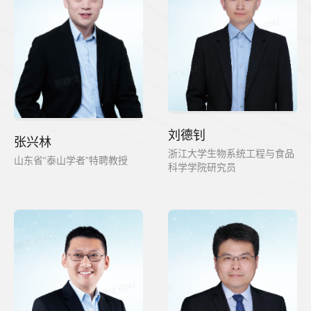
刘德钊
张兴林
浙江大学生物系统工程与食品
山东省“泰山学者”特聘教授
科学学院研究员