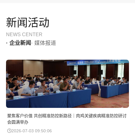
新闻活动
NEWS CENTER
· 企业新闻
· 媒体报道
聚焦客户价值 共创精准防控新路径｜肉鸡关键疾病精准防控研讨
会圆满举办
2026-07-03 09:50:06