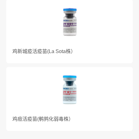
鸡新城疫活疫苗(La Sota株）
鸡痘活疫苗(鹌鹑化弱毒株）