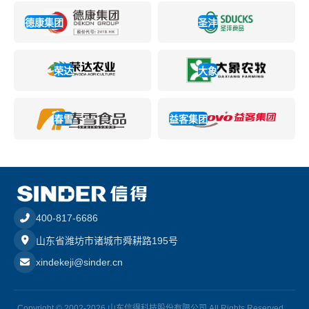
德康集团
圣沣
荣达
大象
春雪
益客集团
400-817-6686
山东省潍坊市诸城市舜耕路195号
xindekeji@sinder.cn
Copyright © 2002-2026 山东信得科技股份有限公司 All Rights Reserved.