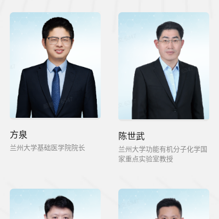
方泉
陈世武
兰州大学基础医学院院长
兰州大学功能有机分子化学国
家重点实验室教授