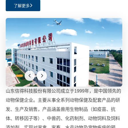
了解更多
山东信得科技股份有限公司成立于1999年，是中国领先的
动物保健企业。主要从事全系列动物保健及配套产品的研
发、生产及销售，产品涵盖兽用生物制品（如疫苗、抗
体、转移因子等）、中兽药、化药制剂、动物饲料及饲料
添加剂，实现对家禽、家畜、水产动物及宠物疾病的预