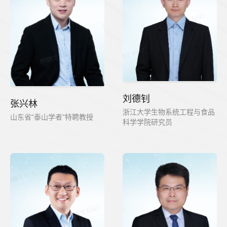
刘德钊
张兴林
浙江大学生物系统工程与食品
山东省“泰山学者”特聘教授
科学学院研究员