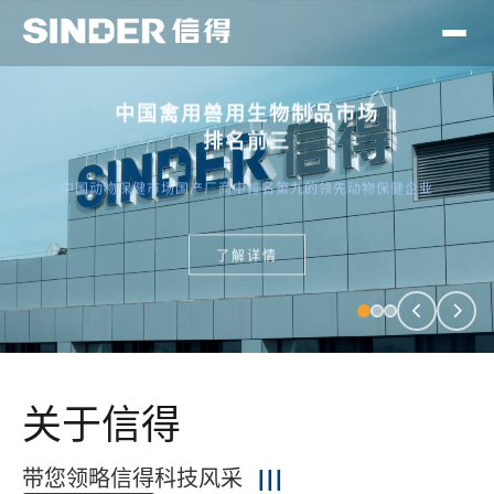
中国禽用兽用生物制品市场
排名前三
中国动物保健市场国产厂商中排名第九的领先动物保健企业
了解详情
关于信得
带您领略信得科技风采
|||