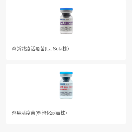
鸡新城疫活疫苗(La Sota株）
鸡痘活疫苗(鹌鹑化弱毒株）