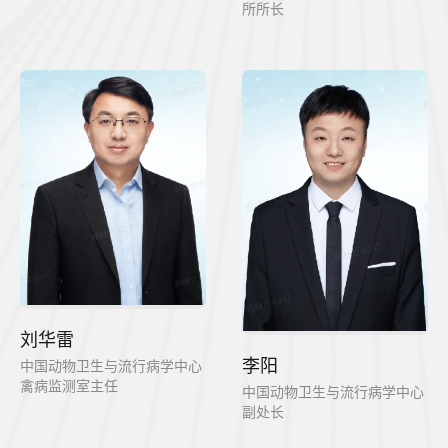
所所长
刘华雷
李阳
中国动物卫生与流行病学中心
禽病监测室主任
中国动物卫生与流行病学中心
副处长