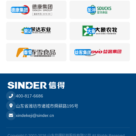
德康集团
圣沣
荣达
大象
春雪
益客集团
400-817-6686
山东省潍坊市诸城市舜耕路195号
xindekeji@sinder.cn
Copyright © 2002-2026 山东信得科技股份有限公司 All Rights Reserved.