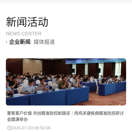
新闻活动
NEWS CENTER
· 企业新闻
· 媒体报道
聚焦客户价值 共创精准防控新路径｜肉鸡关键疾病精准防控研讨
会圆满举办
2026-07-03 09:50:06