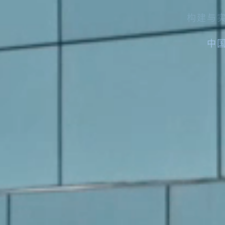
中
中
1