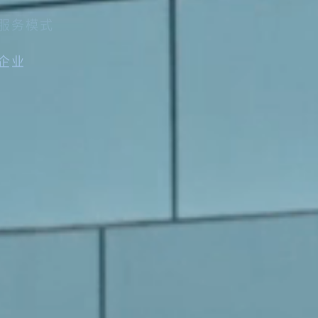
企业
企业
学历