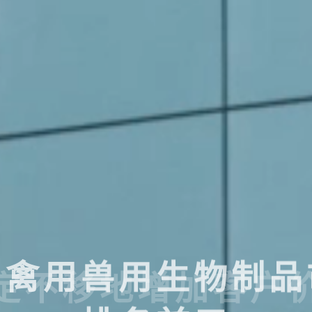
国禽用兽用生物制品
成立于1999年