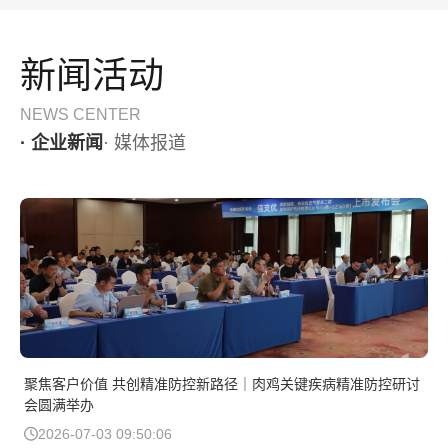
新闻活动
NEWS CENTER
· 企业新闻
· 媒体报道
聚焦客户价值 共创精准防控新路径｜肉鸡关键疾病精准防控研讨
会圆满举办
2026-07-03 09:50:06