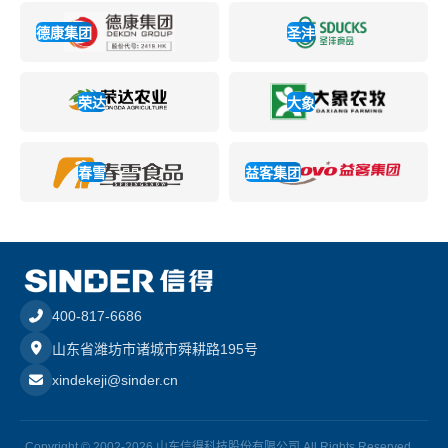
德康集团
圣沣
荣达
大象
春雪
益客集团
400-817-6686
山东省潍坊市诸城市舜耕路195号
xindekeji@sinder.cn
Copyright © 2002-2026 山东信得科技股份有限公司 All Rights Reserved.