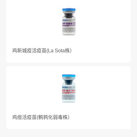
鸡新城疫活疫苗(La Sota株）
鸡痘活疫苗(鹌鹑化弱毒株）