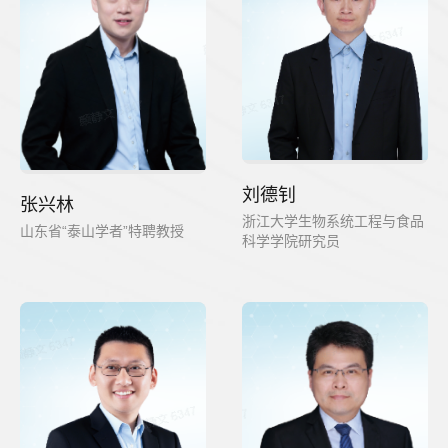
刘德钊
张兴林
浙江大学生物系统工程与食品
山东省“泰山学者”特聘教授
科学学院研究员