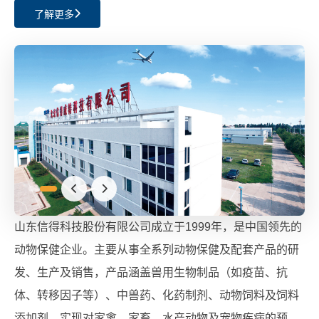
了解更多
山东信得科技股份有限公司成立于1999年，是中国领先的
动物保健企业。主要从事全系列动物保健及配套产品的研
发、生产及销售，产品涵盖兽用生物制品（如疫苗、抗
体、转移因子等）、中兽药、化药制剂、动物饲料及饲料
添加剂，实现对家禽、家畜、水产动物及宠物疾病的预