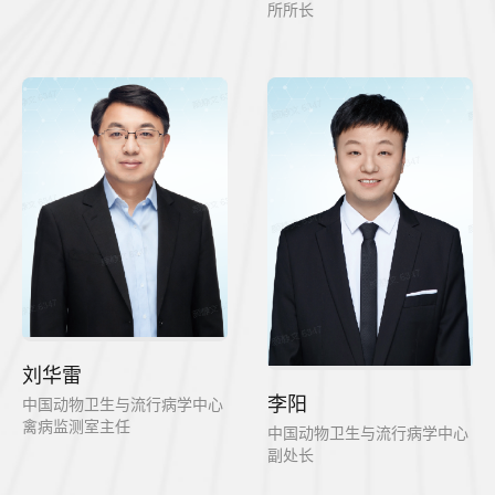
所所长
刘华雷
李阳
中国动物卫生与流行病学中心
禽病监测室主任
中国动物卫生与流行病学中心
副处长