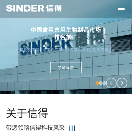
中国禽用兽用生物制品市场
排名前三
中国动物保健市场国产厂商中排名第九的领先动物保健企业
了解详情
关于信得
带您领略信得科技风采
|||