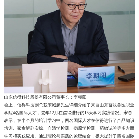
山东信得科技股份有限公司董事长：李朝阳
会上，信得科技副总裁宋诚超先生详细介绍了来自山东畜牧兽医职业
学院4名国际人才，去年12月在信得进行的15天学习实践情况。宋总
表示，在半个月的培训学习中，四名国际人才在信得进行了产品知识
培训、家禽解剖实操、血清学检测、病原学检测、药敏试验等多方面
学习和实践应用。通过理论与实践的紧密结合，极大提升了四名国际