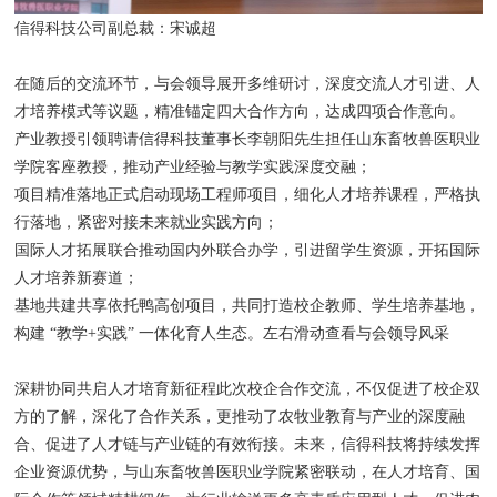
信得科技公司副总裁：宋诚超
在随后的交流环节，与会领导展开多维研讨，深度交流人才引进、人
才培养模式等议题，精准锚定四大合作方向，达成四项合作意向。
产业教授引领聘请信得科技董事长李朝阳先生担任山东畜牧兽医职业
学院客座教授，推动产业经验与教学实践深度交融；
项目精准落地正式启动现场工程师项目，细化人才培养课程，严格执
行落地，紧密对接未来就业实践方向；
国际人才拓展联合推动国内外联合办学，引进留学生资源，开拓国际
人才培养新赛道；
基地共建共享依托鸭高创项目，共同打造校企教师、学生培养基地，
构建 “教学+实践” 一体化育人生态。左右滑动查看与会领导风采
深耕协同共启人才培育新征程此次校企合作交流，不仅促进了校企双
方的了解，深化了合作关系，更推动了农牧业教育与产业的深度融
合、促进了人才链与产业链的有效衔接。未来，信得科技将持续发挥
企业资源优势，与山东畜牧兽医职业学院紧密联动，在人才培育、国