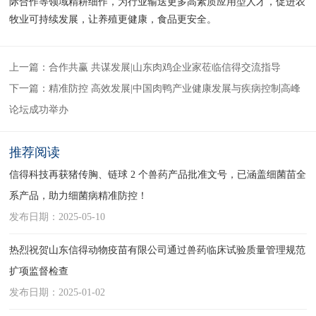
际合作等领域精耕细作，为行业输送更多高素质应用型人才，促进农
牧业可持续发展，让养殖更健康，食品更安全。
上一篇：
合作共赢 共谋发展|山东肉鸡企业家莅临信得交流指导
下一篇：
精准防控 高效发展|中国肉鸭产业健康发展与疾病控制高峰
论坛成功举办
推荐阅读
信得科技再获猪传胸、链球 2 个兽药产品批准文号，已涵盖细菌苗全
系产品，助力细菌病精准防控！
发布日期：2025-05-10
热烈祝贺山东信得动物疫苗有限公司通过兽药临床试验质量管理规范
扩项监督检查
发布日期：2025-01-02