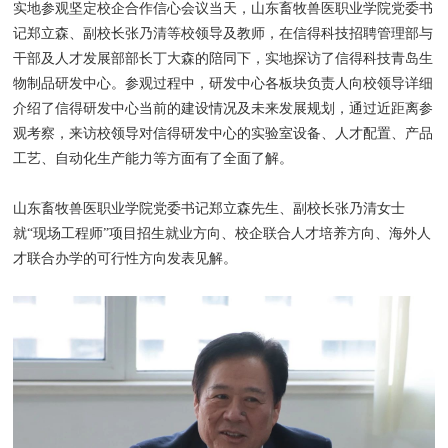
实地参观坚定校企合作信心会议当天，山东畜牧兽医职业学院党委书
记郑立森、副校长张乃清等校领导及教师，在信得科技招聘管理部与
干部及人才发展部部长丁大森的陪同下，实地探访了信得科技青岛生
物制品研发中心。参观过程中，研发中心各板块负责人向校领导详细
介绍了信得研发中心当前的建设情况及未来发展规划，通过近距离参
观考察，来访校领导对信得研发中心的实验室设备、人才配置、产品
工艺、自动化生产能力等方面有了全面了解。
山东畜牧兽医职业学院党委书记郑立森先生、副校长张乃清女士
就“现场工程师”项目招生就业方向、校企联合人才培养方向、海外人
才联合办学的可行性方向发表见解。